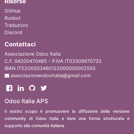
Ri
sorse
GitHub
Runbot
Traduzioni
Discord
Contattaci
Associazione Odoo Italia
C.F. 94200470485 - P.IVA IT03309970733
IBAN IT52O0503460122000000002555
associazioneodooitalia@gmail.com
Odoo Italia APS
Il nostro scopo è promuovere la diffusione della versione
community di Odoo Italia e dare una forma strutturata e
supporto alla comunità italiana