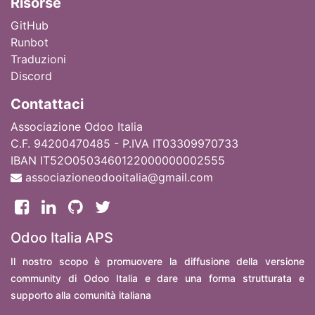
Ri
sorse
GitHub
Runbot
Traduzioni
Discord
Contattaci
Associazione Odoo Italia
C.F. 94200470485 - P.IVA IT03309970733
IBAN IT52O0503460122000000002555
associazioneodooitalia@gmail.com
Odoo Italia APS
Il nostro scopo è promuovere la diffusione della versione
community di Odoo Italia e dare una forma strutturata e
supporto alla comunità italiana