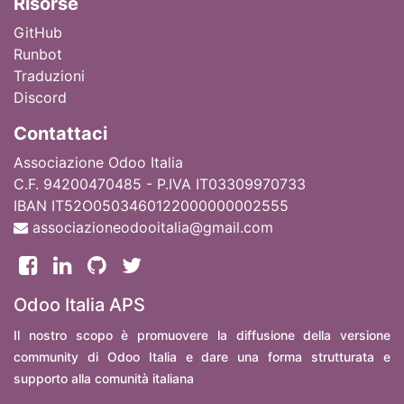
Ri
sorse
GitHub
Runbot
Traduzioni
Discord
Contattaci
Associazione Odoo Italia
C.F. 94200470485 - P.IVA IT03309970733
IBAN IT52O0503460122000000002555
associazioneodooitalia@gmail.com
Odoo Italia APS
Il nostro scopo è promuovere la diffusione della versione
community di Odoo Italia e dare una forma strutturata e
supporto alla comunità italiana