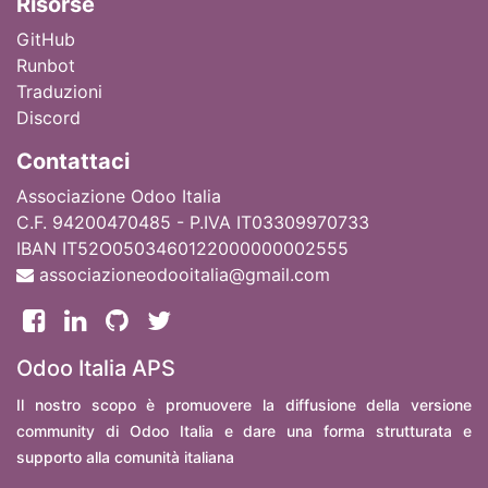
Ri
sorse
GitHub
Runbot
Traduzioni
Discord
Contattaci
Associazione Odoo Italia
C.F. 94200470485 - P.IVA IT03309970733
IBAN IT52O0503460122000000002555
associazioneodooitalia@gmail.com
Odoo Italia APS
Il nostro scopo è promuovere la diffusione della versione
community di Odoo Italia e dare una forma strutturata e
supporto alla comunità italiana