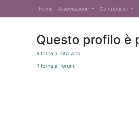
Home
Associazione
Contribuisci
Questo profilo è 
Ritorna al sito web.
Ritorna al forum.