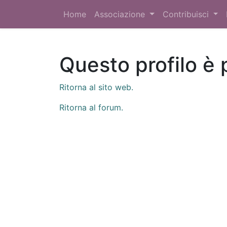
Home
Associazione
Contribuisci
Questo profilo è 
Ritorna al sito web.
Ritorna al forum.