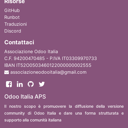
Ri
sorse
GitHub
Runbot
Traduzioni
Discord
Contattaci
Associazione Odoo Italia
C.F. 94200470485 - P.IVA IT03309970733
IBAN IT52O0503460122000000002555
associazioneodooitalia@gmail.com
Odoo Italia APS
Il nostro scopo è promuovere la diffusione della versione
community di Odoo Italia e dare una forma strutturata e
supporto alla comunità italiana