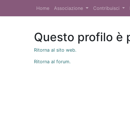
Home
Associazione
Contribuisci
Questo profilo è 
Ritorna al sito web.
Ritorna al forum.