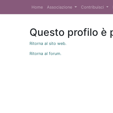
Home
Associazione
Contribuisci
Questo profilo è 
Ritorna al sito web.
Ritorna al forum.