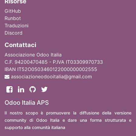
Ri
sorse
GitHub
Runbot
Traduzioni
Discord
Contattaci
Associazione Odoo Italia
C.F. 94200470485 - P.IVA IT03309970733
IBAN IT52O0503460122000000002555
associazioneodooitalia@gmail.com
Odoo Italia APS
Il nostro scopo è promuovere la diffusione della versione
community di Odoo Italia e dare una forma strutturata e
supporto alla comunità italiana