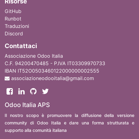
Ri
sorse
GitHub
Runbot
Traduzioni
Discord
Contattaci
Associazione Odoo Italia
C.F. 94200470485 - P.IVA IT03309970733
IBAN IT52O0503460122000000002555
associazioneodooitalia@gmail.com
Odoo Italia APS
Il nostro scopo è promuovere la diffusione della versione
community di Odoo Italia e dare una forma strutturata e
supporto alla comunità italiana