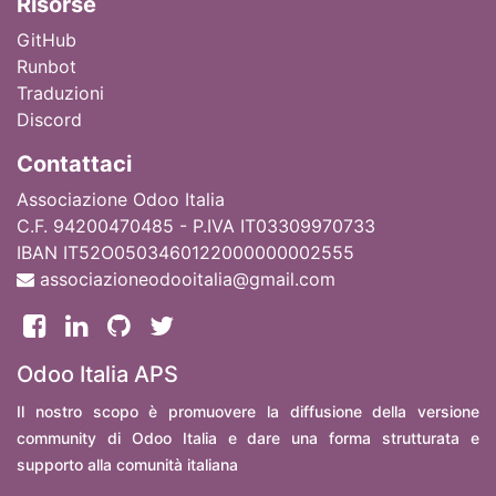
Ri
sorse
GitHub
Runbot
Traduzioni
Discord
Contattaci
Associazione Odoo Italia
C.F. 94200470485 - P.IVA IT03309970733
IBAN IT52O0503460122000000002555
associazioneodooitalia@gmail.com
Odoo Italia APS
Il nostro scopo è promuovere la diffusione della versione
community di Odoo Italia e dare una forma strutturata e
supporto alla comunità italiana