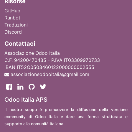
Ri
sorse
GitHub
Runbot
Traduzioni
Discord
Contattaci
Associazione Odoo Italia
C.F. 94200470485 - P.IVA IT03309970733
IBAN IT52O0503460122000000002555
associazioneodooitalia@gmail.com
Odoo Italia APS
Il nostro scopo è promuovere la diffusione della versione
community di Odoo Italia e dare una forma strutturata e
supporto alla comunità italiana