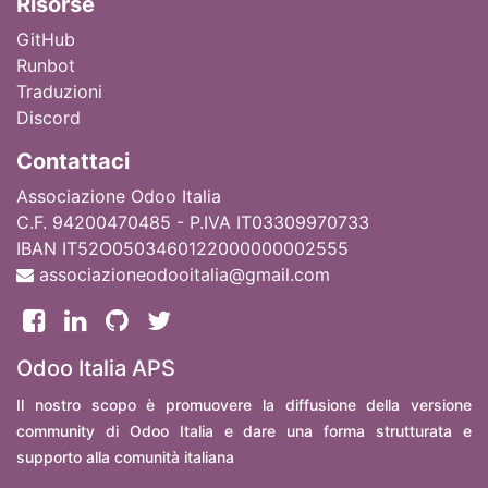
Ri
sorse
GitHub
Runbot
Traduzioni
Discord
Contattaci
Associazione Odoo Italia
C.F. 94200470485 - P.IVA IT03309970733
IBAN IT52O0503460122000000002555
associazioneodooitalia@gmail.com
Odoo Italia APS
Il nostro scopo è promuovere la diffusione della versione
community di Odoo Italia e dare una forma strutturata e
supporto alla comunità italiana