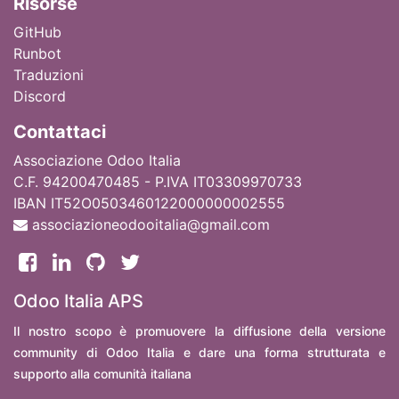
Ri
sorse
GitHub
Runbot
Traduzioni
Discord
Contattaci
Associazione Odoo Italia
C.F. 94200470485 - P.IVA IT03309970733
IBAN IT52O0503460122000000002555
associazioneodooitalia@gmail.com
Odoo Italia APS
Il nostro scopo è promuovere la diffusione della versione
community di Odoo Italia e dare una forma strutturata e
supporto alla comunità italiana