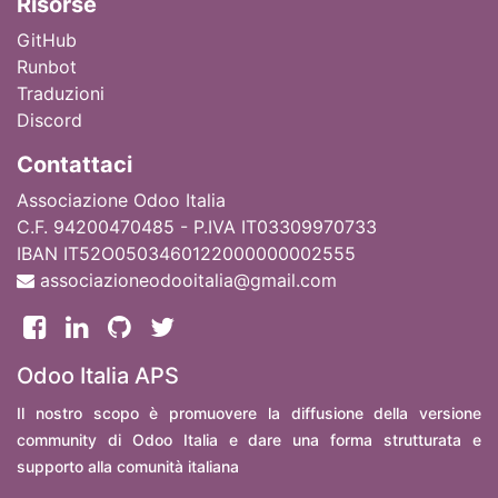
Ri
sorse
GitHub
Runbot
Traduzioni
Discord
Contattaci
Associazione Odoo Italia
C.F. 94200470485 - P.IVA IT03309970733
IBAN IT52O0503460122000000002555
associazioneodooitalia@gmail.com
Odoo Italia APS
Il nostro scopo è promuovere la diffusione della versione
community di Odoo Italia e dare una forma strutturata e
supporto alla comunità italiana