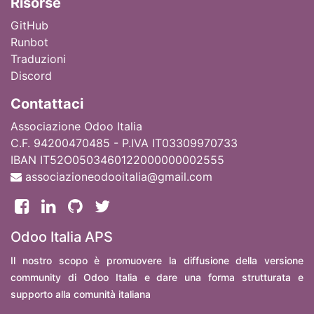
Ri
sorse
GitHub
Runbot
Traduzioni
Discord
Contattaci
Associazione Odoo Italia
C.F. 94200470485 - P.IVA IT03309970733
IBAN IT52O0503460122000000002555
associazioneodooitalia@gmail.com
Odoo Italia APS
Il nostro scopo è promuovere la diffusione della versione
community di Odoo Italia e dare una forma strutturata e
supporto alla comunità italiana