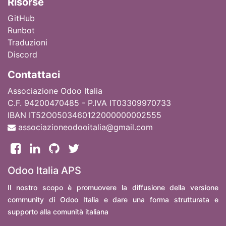
Ri
sorse
GitHub
Runbot
Traduzioni
Discord
Contattaci
Associazione Odoo Italia
C.F. 94200470485 - P.IVA IT03309970733
IBAN IT52O0503460122000000002555
associazioneodooitalia@gmail.com
Odoo Italia APS
Il nostro scopo è promuovere la diffusione della versione
community di Odoo Italia e dare una forma strutturata e
supporto alla comunità italiana