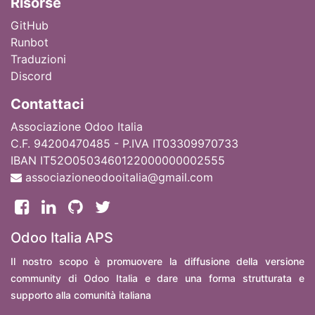
Ri
sorse
GitHub
Runbot
Traduzioni
Discord
Contattaci
Associazione Odoo Italia
C.F. 94200470485 - P.IVA IT03309970733
IBAN IT52O0503460122000000002555
associazioneodooitalia@gmail.com
Odoo Italia APS
Il nostro scopo è promuovere la diffusione della versione
community di Odoo Italia e dare una forma strutturata e
supporto alla comunità italiana