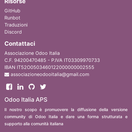
Ri
sorse
GitHub
Runbot
Traduzioni
Discord
Contattaci
Associazione Odoo Italia
C.F. 94200470485 - P.IVA IT03309970733
IBAN IT52O0503460122000000002555
associazioneodooitalia@gmail.com
Odoo Italia APS
Il nostro scopo è promuovere la diffusione della versione
community di Odoo Italia e dare una forma strutturata e
supporto alla comunità italiana