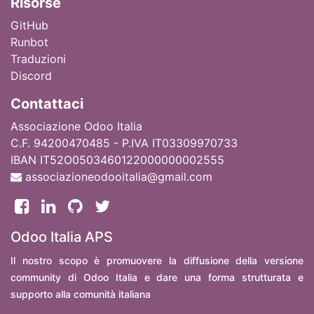
Ri
sorse
GitHub
Runbot
Traduzioni
Discord
Contattaci
Associazione Odoo Italia
C.F. 94200470485 - P.IVA IT03309970733
IBAN IT52O0503460122000000002555
associazioneodooitalia@gmail.com
Odoo Italia APS
Il nostro scopo è promuovere la diffusione della versione
community di Odoo Italia e dare una forma strutturata e
supporto alla comunità italiana