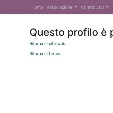
Home
Associazione
Contribuisci
Questo profilo è 
Ritorna al sito web.
Ritorna al forum.