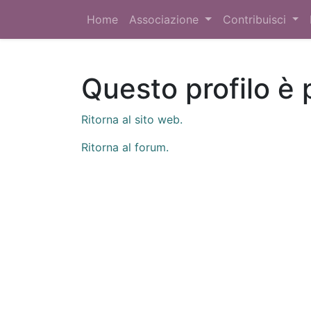
Home
Associazione
Contribuisci
Questo profilo è 
Ritorna al sito web.
Ritorna al forum.