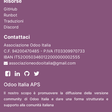
Ri
sorse
GitHub
Runbot
Traduzioni
Discord
Contattaci
Associazione Odoo Italia
C.F. 94200470485 - P.IVA IT03309970733
IBAN IT52O0503460122000000002555
associazioneodooitalia@gmail.com
Odoo Italia APS
Il nostro scopo è promuovere la diffusione della versione
community di Odoo Italia e dare una forma strutturata e
supporto alla comunità italiana