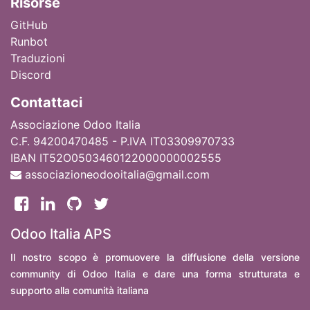
Ri
sorse
GitHub
Runbot
Traduzioni
Discord
Contattaci
Associazione Odoo Italia
C.F. 94200470485 - P.IVA IT03309970733
IBAN IT52O0503460122000000002555
associazioneodooitalia@gmail.com
Odoo Italia APS
Il nostro scopo è promuovere la diffusione della versione
community di Odoo Italia e dare una forma strutturata e
supporto alla comunità italiana