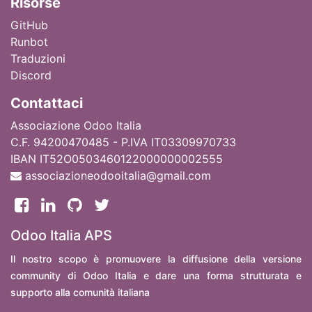
Ri
sorse
GitHub
Runbot
Traduzioni
Discord
Contattaci
Associazione Odoo Italia
C.F. 94200470485 - P.IVA IT03309970733
IBAN IT52O0503460122000000002555
associazioneodooitalia@gmail.com
Odoo Italia APS
Il nostro scopo è promuovere la diffusione della versione
community di Odoo Italia e dare una forma strutturata e
supporto alla comunità italiana