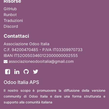
Ri
sorse
GitHub
Runbot
Traduzioni
Discord
Contattaci
Associazione Odoo Italia
C.F. 94200470485 - P.IVA IT03309970733
IBAN IT52O0503460122000000002555
associazioneodooitalia@gmail.com
Odoo Italia APS
Il nostro scopo è promuovere la diffusione della versione
community di Odoo Italia e dare una forma strutturata e
supporto alla comunità italiana