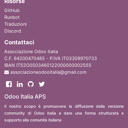
Ri
sorse
GitHub
Runbot
Traduzioni
Discord
Contattaci
Associazione Odoo Italia
C.F. 94200470485 - P.IVA IT03309970733
IBAN IT52O0503460122000000002555
associazioneodooitalia@gmail.com
Odoo Italia APS
Il nostro scopo è promuovere la diffusione della versione
community di Odoo Italia e dare una forma strutturata e
supporto alla comunità italiana