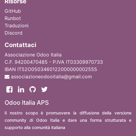
Ri
sorse
GitHub
Runbot
Traduzioni
Discord
Contattaci
Associazione Odoo Italia
C.F. 94200470485 - P.IVA IT03309970733
IBAN IT52O0503460122000000002555
associazioneodooitalia@gmail.com
Odoo Italia APS
Il nostro scopo è promuovere la diffusione della versione
community di Odoo Italia e dare una forma strutturata e
supporto alla comunità italiana