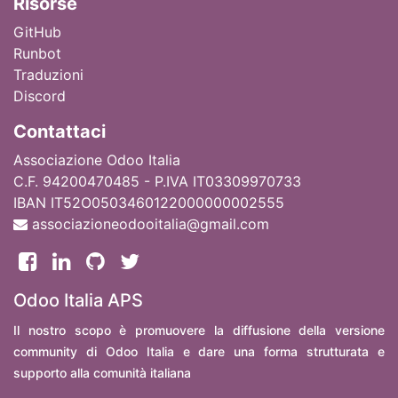
Ri
sorse
GitHub
Runbot
Traduzioni
Discord
Contattaci
Associazione Odoo Italia
C.F. 94200470485 - P.IVA IT03309970733
IBAN IT52O0503460122000000002555
associazioneodooitalia@gmail.com
Odoo Italia APS
Il nostro scopo è promuovere la diffusione della versione
community di Odoo Italia e dare una forma strutturata e
supporto alla comunità italiana