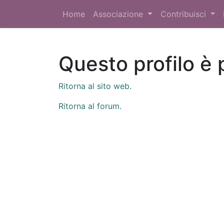
Home
Associazione
Contribuisci
Questo profilo è 
Ritorna al sito web.
Ritorna al forum.