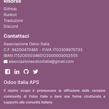
Ri
sorse
GitHub
Runbot
Traduzioni
Discord
Contattaci
Associazione Odoo Italia
C.F. 94200470485 - P.IVA IT03309970733
IBAN IT52O0503460122000000002555
associazioneodooitalia@gmail.com
Odoo Italia APS
Il nostro scopo è promuovere la diffusione della versione
community di Odoo Italia e dare una forma strutturata e
supporto alla comunità italiana