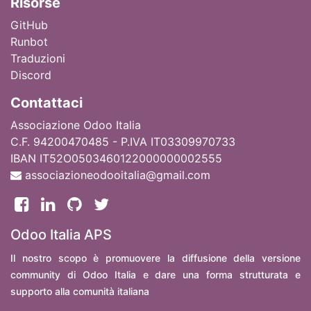
Ri
sorse
GitHub
Runbot
Traduzioni
Discord
Contattaci
Associazione Odoo Italia
C.F. 94200470485 - P.IVA IT03309970733
IBAN IT52O0503460122000000002555
associazioneodooitalia@gmail.com
Odoo Italia APS
Il nostro scopo è promuovere la diffusione della versione
community di Odoo Italia e dare una forma strutturata e
supporto alla comunità italiana