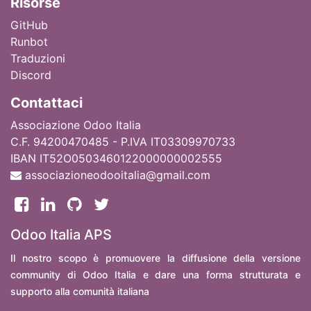
Ri
sorse
GitHub
Runbot
Traduzioni
Discord
Contattaci
Associazione Odoo Italia
C.F. 94200470485 - P.IVA IT03309970733
IBAN IT52O0503460122000000002555
associazioneodooitalia@gmail.com
Odoo Italia APS
Il nostro scopo è promuovere la diffusione della versione
community di Odoo Italia e dare una forma strutturata e
supporto alla comunità italiana