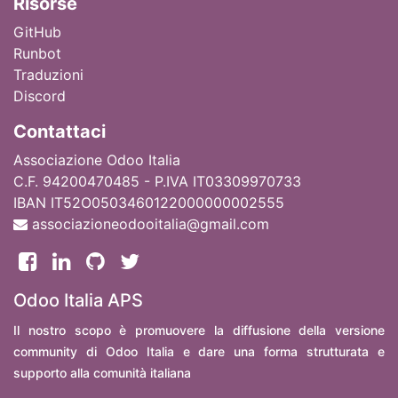
Ri
sorse
GitHub
Runbot
Traduzioni
Discord
Contattaci
Associazione Odoo Italia
C.F. 94200470485 - P.IVA IT03309970733
IBAN IT52O0503460122000000002555
associazioneodooitalia@gmail.com
Odoo Italia APS
Il nostro scopo è promuovere la diffusione della versione
community di Odoo Italia e dare una forma strutturata e
supporto alla comunità italiana