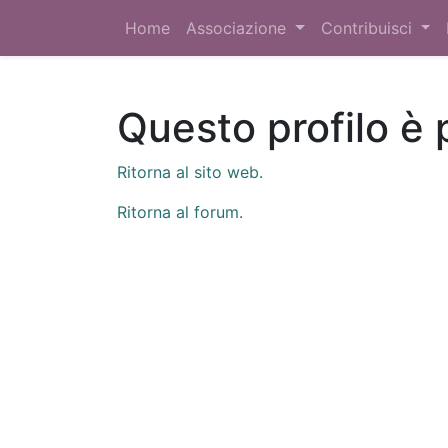
Home
Associazione
Contribuisci
Questo profilo è 
Ritorna al sito web.
Ritorna al forum.