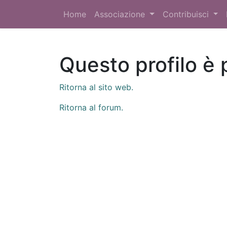
Home
Associazione
Contribuisci
Questo profilo è 
Ritorna al sito web.
Ritorna al forum.