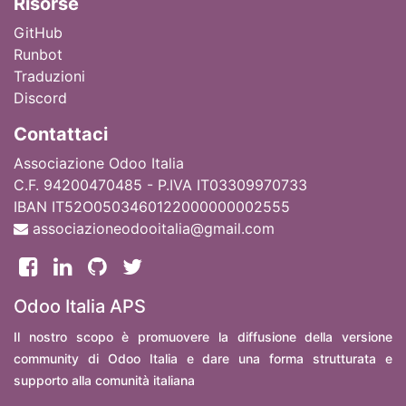
Ri
sorse
GitHub
Runbot
Traduzioni
Discord
Contattaci
Associazione Odoo Italia
C.F. 94200470485 - P.IVA IT03309970733
IBAN IT52O0503460122000000002555
associazioneodooitalia@gmail.com
Odoo Italia APS
Il nostro scopo è promuovere la diffusione della versione
community di Odoo Italia e dare una forma strutturata e
supporto alla comunità italiana