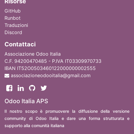
Ri
sorse
GitHub
Runbot
Traduzioni
Discord
Contattaci
Associazione Odoo Italia
C.F. 94200470485 - P.IVA IT03309970733
IBAN IT52O0503460122000000002555
associazioneodooitalia@gmail.com
Odoo Italia APS
Il nostro scopo è promuovere la diffusione della versione
community di Odoo Italia e dare una forma strutturata e
supporto alla comunità italiana