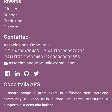
Ri
sorse
GitHub
Runbot
Traduzioni
Discord
Contattaci
Associazione Odoo Italia
C.F. 94200470485 - P.IVA IT03309970733
IBAN IT52O0503460122000000002555
associazioneodooitalia@gmail.com
Odoo Italia APS
Il nostro scopo è promuovere la diffusione della versione
community di Odoo Italia e dare una forma strutturata e
supporto alla comunità italiana