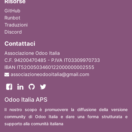
Ri
sorse
GitHub
Runbot
Traduzioni
Discord
Contattaci
Associazione Odoo Italia
C.F. 94200470485 - P.IVA IT03309970733
IBAN IT52O0503460122000000002555
associazioneodooitalia@gmail.com
Odoo Italia APS
Il nostro scopo è promuovere la diffusione della versione
community di Odoo Italia e dare una forma strutturata e
supporto alla comunità italiana