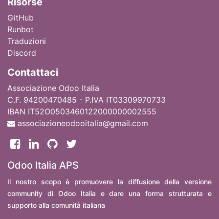
Ri
sorse
GitHub
Runbot
Traduzioni
Discord
Contattaci
Associazione Odoo Italia
C.F. 94200470485 - P.IVA IT03309970733
IBAN IT52O0503460122000000002555
associazioneodooitalia@gmail.com
Odoo Italia APS
Il nostro scopo è promuovere la diffusione della versione
community di Odoo Italia e dare una forma strutturata e
supporto alla comunità italiana