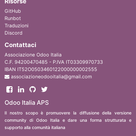
Ri
sorse
GitHub
Runbot
Traduzioni
Discord
Contattaci
Associazione Odoo Italia
C.F. 94200470485 - P.IVA IT03309970733
IBAN IT52O0503460122000000002555
associazioneodooitalia@gmail.com
Odoo Italia APS
Il nostro scopo è promuovere la diffusione della versione
community di Odoo Italia e dare una forma strutturata e
supporto alla comunità italiana