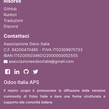
Ri
sorse
GitHub
Runbot
Traduzioni
Discord
Contattaci
Associazione Odoo Italia
C.F. 94200470485 - P.IVA IT03309970733
IBAN IT52O0503460122000000002555
associazioneodooitalia@gmail.com
Odoo Italia APS
Il nostro scopo è promuovere la diffusione della versione
community di Odoo Italia e dare una forma strutturata e
supporto alla comunità italiana