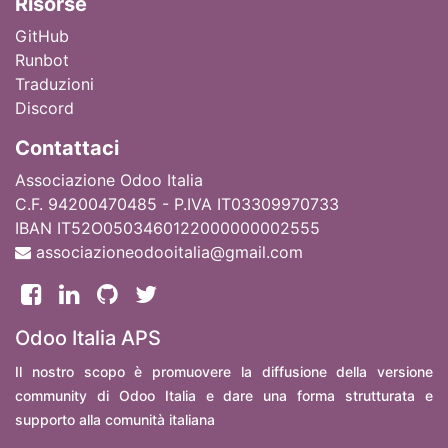
Ri
sorse
GitHub
Runbot
Traduzioni
Discord
Contattaci
Associazione Odoo Italia
C.F. 94200470485 - P.IVA IT03309970733
IBAN IT52O0503460122000000002555
associazioneodooitalia@gmail.com
Odoo Italia APS
Il nostro scopo è promuovere la diffusione della versione
community di Odoo Italia e dare una forma strutturata e
supporto alla comunità italiana