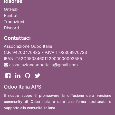
Ri
sorse
GitHub
Runbot
Traduzioni
Discord
Contattaci
Associazione Odoo Italia
C.F. 94200470485 - P.IVA IT03309970733
IBAN IT52O0503460122000000002555
associazioneodooitalia@gmail.com
Odoo Italia APS
Il nostro scopo è promuovere la diffusione della versione
community di Odoo Italia e dare una forma strutturata e
supporto alla comunità italiana