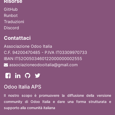
Ri
sorse
GitHub
Runbot
Traduzioni
Discord
Contattaci
Associazione Odoo Italia
C.F. 94200470485 - P.IVA IT03309970733
IBAN IT52O0503460122000000002555
associazioneodooitalia@gmail.com
Odoo Italia APS
Il nostro scopo è promuovere la diffusione della versione
community di Odoo Italia e dare una forma strutturata e
supporto alla comunità italiana