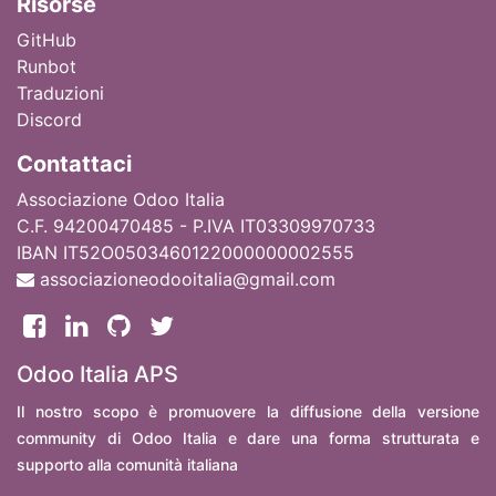
Ri
sorse
GitHub
Runbot
Traduzioni
Discord
Contattaci
Associazione Odoo Italia
C.F. 94200470485 - P.IVA IT03309970733
IBAN IT52O0503460122000000002555
associazioneodooitalia@gmail.com
Odoo Italia APS
Il nostro scopo è promuovere la diffusione della versione
community di Odoo Italia e dare una forma strutturata e
supporto alla comunità italiana