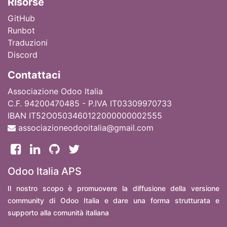
Ri
sorse
GitHub
Runbot
Traduzioni
Discord
Contattaci
Associazione Odoo Italia
C.F. 94200470485 - P.IVA IT03309970733
IBAN IT52O0503460122000000002555
associazioneodooitalia@gmail.com
Odoo Italia APS
Il nostro scopo è promuovere la diffusione della versione
community di Odoo Italia e dare una forma strutturata e
supporto alla comunità italiana