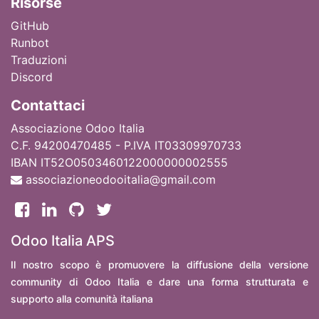
Ri
sorse
GitHub
Runbot
Traduzioni
Discord
Contattaci
Associazione Odoo Italia
C.F. 94200470485 - P.IVA IT03309970733
IBAN IT52O0503460122000000002555
associazioneodooitalia@gmail.com
Odoo Italia APS
Il nostro scopo è promuovere la diffusione della versione
community di Odoo Italia e dare una forma strutturata e
supporto alla comunità italiana